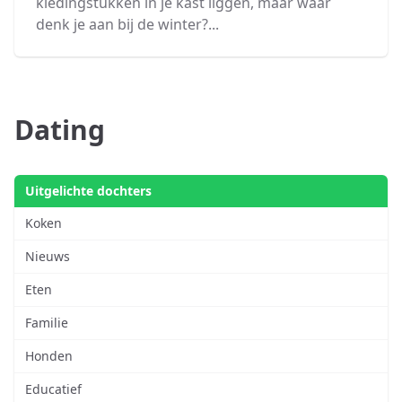
kledingstukken in je kast liggen, maar waar
denk je aan bij de winter?...
Dating
Uitgelichte dochters
Koken
Nieuws
Eten
Familie
Honden
Educatief