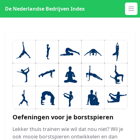
De Nederlandse Bedrijven Index
Op
Oefeningen voor je borstspieren
Lekker thuis trainen wie wil dat nou niet? Wil je
ook mooie borstspieren ontwikkelen en dan