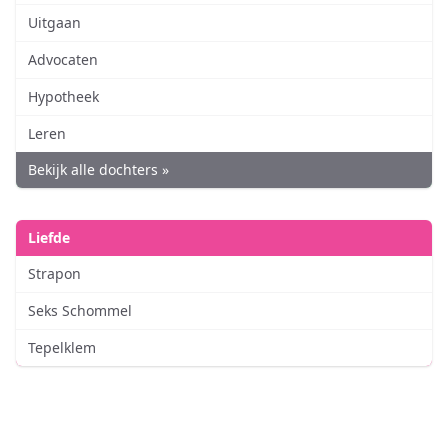
Uitgaan
Advocaten
Hypotheek
Leren
Bekijk alle dochters »
Liefde
Strapon
Seks Schommel
Tepelklem